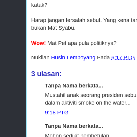
katak?
Harap jangan tersalah sebut. Yang kena ta
bukan Mat Syabu.
Wow!
Mat Pet apa pula politiknya?
Nukilan
Husin Lempoyang
Pada
6:17 PTG
3 ulasan:
Tanpa Nama berkata...
Mustahil anak seorang presiden sebuah
dalam aktiviti smoke on the water...
9:18 PTG
Tanpa Nama berkata...
Mohon sedikit pembetulan.