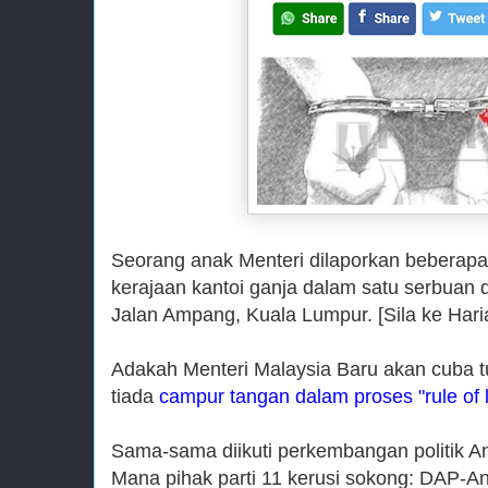
Seorang anak Menteri dilaporkan beberapa 
kerajaan kantoi ganja dalam satu serbuan 
Jalan Ampang, Kuala Lumpur. [Sila ke Har
Adakah Menteri Malaysia Baru akan cuba t
tiada
campur tangan dalam proses "rule of 
Sama-sama diikuti perkembangan politik An
Mana pihak parti 11 kerusi sokong: DAP