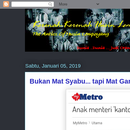
Sabtu, Januari 05, 2019
Bukan Mat Syabu... tapi Mat Ga